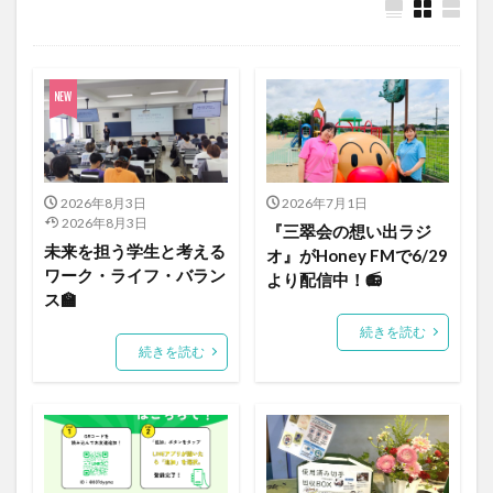
2026年8月3日
2026年7月1日
2026年8月3日
『三翠会の想い出ラジ
未来を担う学生と考える
オ』がHoney FMで6/29
ワーク・ライフ・バラン
より配信中！📻
ス🏫
続きを読む
続きを読む