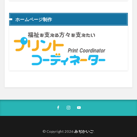
ホームページ制作
© Copyright 2026
みぢかいご
.