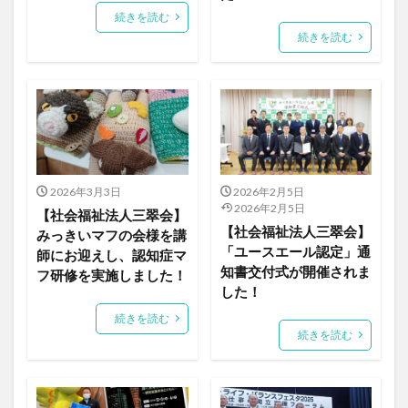
続きを読む
続きを読む
2026年3月3日
2026年2月5日
2026年2月5日
【社会福祉法人三翠会】
【社会福祉法人三翠会】
みっきいマフの会様を講
「ユースエール認定」通
師にお迎えし、認知症マ
知書交付式が開催されま
フ研修を実施しました！
した！
続きを読む
続きを読む