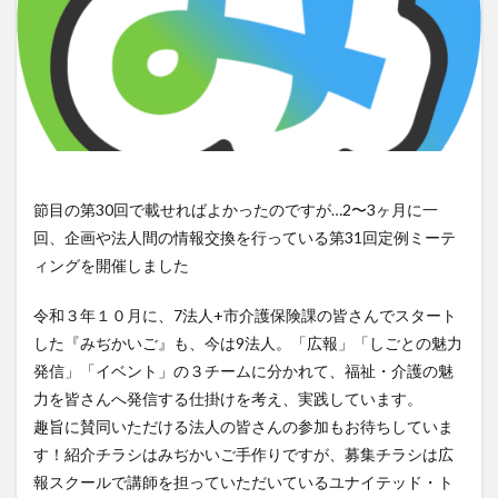
節目の第30回で載せればよかったのですが…2〜3ヶ月に一
回、企画や法人間の情報交換を行っている第31回定例ミーテ
ィングを開催しました
令和３年１０月に、7法人+市介護保険課の皆さんでスタート
した『みぢかいご』も、今は9法人。「広報」「しごとの魅力
発信」「イベント」の３チームに分かれて、福祉・介護の魅
力を皆さんへ発信する仕掛けを考え、実践しています。
趣旨に賛同いただける法人の皆さんの参加もお待ちしていま
す！紹介チラシはみぢかいご手作りですが、募集チラシは広
報スクールで講師を担っていただいているユナイテッド・ト