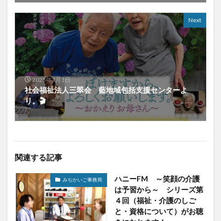
Next
2025年7月1日
社会福祉法人三翠会 藍地域包括支援センターよ
り。🎬
関連する記事
ハニーFM ～笑顔の介護
みぢかいご事務局
は予習から～ シリーズ第
４回（福祉・介護のしご
と・資格について）がお聴