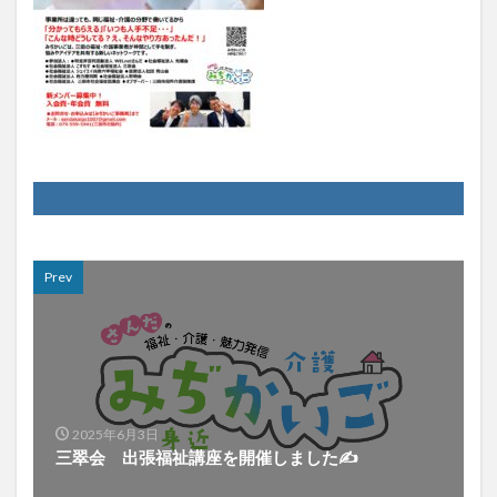
Prev
2025年6月3日
三翠会 出張福祉講座を開催しました✍