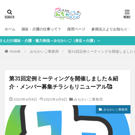
ホーム
福祉・介護の仕事って？
採用ページ
参画法人よりお知らせ
だの福祉・介護・魅力発信～みぢかいご（身近＋介護）～
HOME
みぢかいご事務局
第31回定例ミーティングを開催しました
第31回定例ミーティングを開催しました＆紹
介・メンバー募集チラシもリニューアル🥰
2025年6月8日
2025年6月8日
みぢかいご事務局
みぢかいご事務局