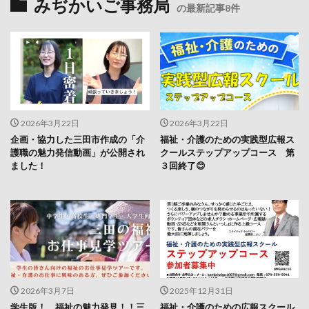
みぢかいご事務局
の最新記事8件
2026年3月22日
2026年3月22日
企画・協力した三田市作成の「介
福祉・介護のための実践型広報ス
護職の魅力発信動画」が公開され
クールステップアップコース 第
ました！
３回終了😊
2026年3月7日
2025年12月31日
学生版！ 福祉の魅力発見！！三
福祉・介護のための広報スクール