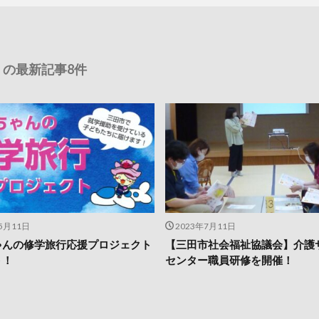
の最新記事8件
5月11日
2023年7月11日
ゃんの修学旅行応援プロジェクト
【三田市社会福祉協議会】介護
ト！
センター職員研修を開催！