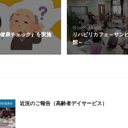
2022年5月15日
健康チェック』を実施
リハビリカフェ～サン
館～
近況のご報告（高齢者デイサービス）
福祉協議会