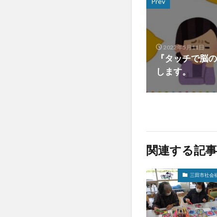
Prev
2022年5月11日
『タッチで脳の
します。
関連する記事
三田市社会