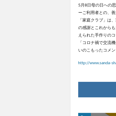
5月8日母の日への
ーご利用者との、善
「家庭クラブ」は、
の感謝とこれからも
えられた手作りのコ
「コロナ禍で交流機
いのこもったコメン
http://www.sanda-sha