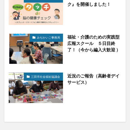
ク』を開催しました！
福祉・介護のための実践型
みぢかいご事務局
広報スクール ５日目終
了！（今から編入大歓迎 ）
近況のご報告（高齢者デイ
三田市社会福祉協議会
サービス）