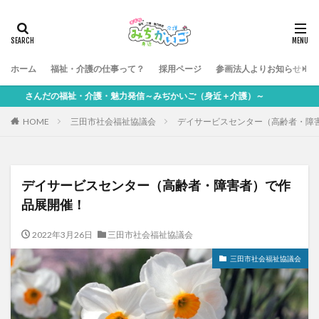
ホーム
福祉・介護の仕事って？
採用ページ
参画法人よりお知らせ
んだの福祉・介護・魅力発信～みぢかいご（身近＋介護）～
HOME
三田市社会福祉協議会
デイサービスセンター（高齢者・障
デイサービスセンター（高齢者・障害者）で作
品展開催！
2022年3月26日
三田市社会福祉協議会
三田市社会福祉協議会