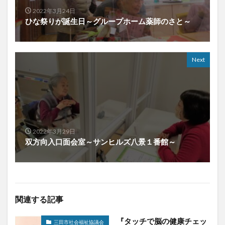
2022年3月24日
ひな祭りが誕生日～グループホーム薬師のさと～
Next
2022年3月29日
双方向入口面会室～サンヒルズ八景１番館～
関連する記事
『タッチで脳の健康チェッ
三田市社会福祉協議会