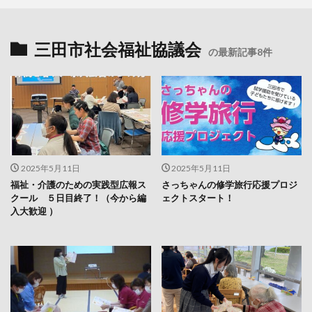
三田市社会福祉協議会
の最新記事8件
2025年5月11日
2025年5月11日
福祉・介護のための実践型広報ス
さっちゃんの修学旅行応援プロジ
クール ５日目終了！（今から編
ェクトスタート！
入大歓迎 ）