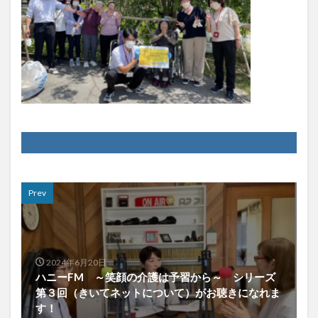
Prev
2024年6月20日
ハニーFM ～笑顔の介護は予習から～ シリーズ
第３回（きいてネットについて）がお聴きになれま
す！