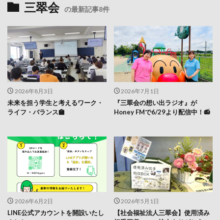
三翠会
の最新記事8件
2026年8月3日
2026年7月1日
未来を担う学生と考えるワーク・
『三翠会の想い出ラジオ』が
ライフ・バランス🏫
Honey FMで6/29より配信中！📻
2026年6月2日
2026年5月1日
LINE公式アカウントを開設いたし
【社会福祉法人三翠会】使用済み