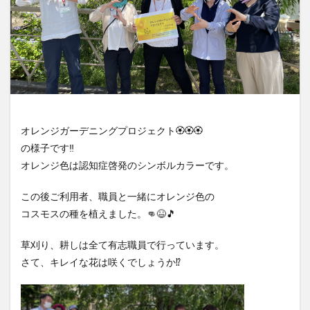
オレンジガーデニングプロジェクト🏵️🏵️🏵️
の様子です‼️
オレンジ色は認知症啓発のシンボルカラーです。
この後ご利用者、職員と一緒にオレンジ色の
コスモスの種を植えました。👊😆🎵
草刈り、耕しは全て有志職員で行っています。
さて、キレイな花は咲くでしょうか⁉️