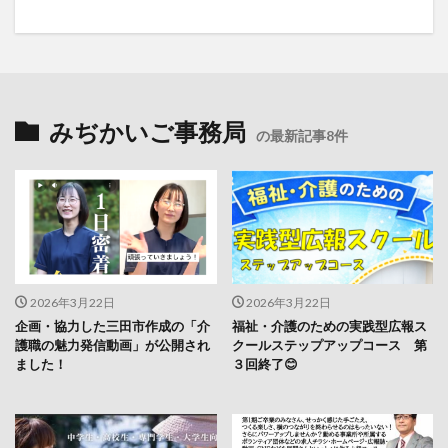
みぢかいご事務局
の最新記事8件
2026年3月22日
2026年3月22日
企画・協力した三田市作成の「介
福祉・介護のための実践型広報ス
護職の魅力発信動画」が公開され
クールステップアップコース 第
ました！
３回終了😊