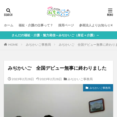
ホーム
福祉・介護の仕事って？
採用ページ
参画法人よりお知らせ
さんだの福祉・介護・魅力発信～みぢかいご（身近＋介護）～
HOME
みぢかいご事務局
みぢかいご 全国デビュー無事に終わり
みぢかいご 全国デビュー無事に終わりました
2023年2月28日
2023年2月28日
みぢかいご事務局
みぢかいご事務局