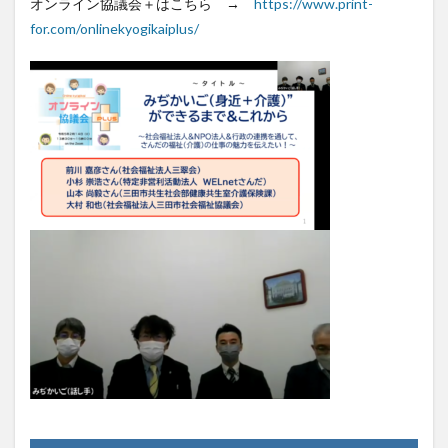
オンライン協議会＋はこちら →
https://www.print-
for.com/onlinekyogikaiplus/