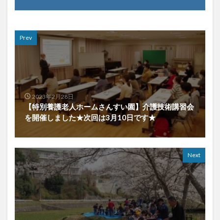
Prev
2023年2月28日
【特別養護老人ホームさんすい園】介護技術講習会
を開催しました★次回は3月10日です★
Next