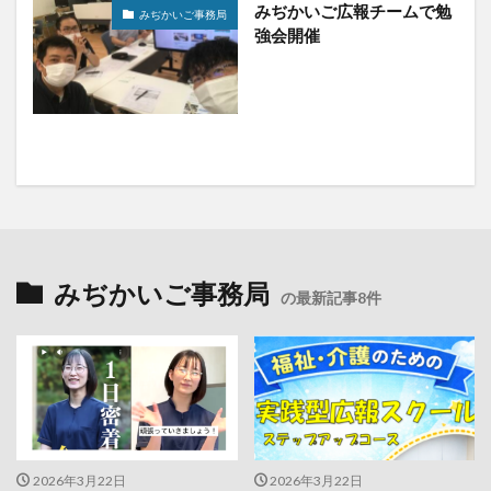
みぢかいご広報チームで勉
みぢかいご事務局
強会開催
みぢかいご事務局
の最新記事8件
2026年3月22日
2026年3月22日