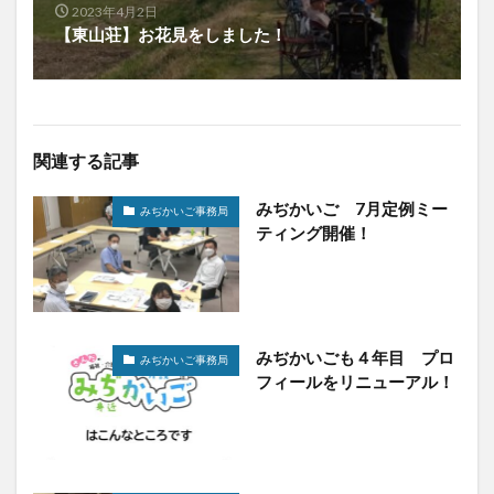
2023年4月2日
【東山荘】お花見をしました！
関連する記事
みぢかいご 7月定例ミー
みぢかいご事務局
ティング開催！
みぢかいごも４年目 プロ
みぢかいご事務局
フィールをリニューアル！