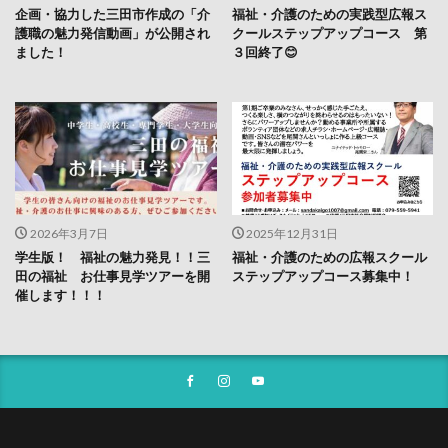
企画・協力した三田市作成の「介
福祉・介護のための実践型広報ス
護職の魅力発信動画」が公開され
クールステップアップコース 第
ました！
３回終了😊
2026年3月7日
2025年12月31日
学生版！ 福祉の魅力発見！！三
福祉・介護のための広報スクール
田の福祉 お仕事見学ツアーを開
ステップアップコース募集中！
催します！！！