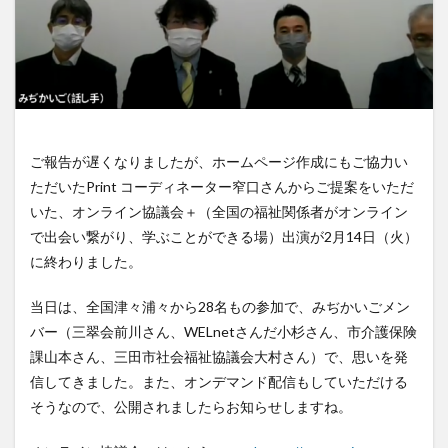
ご報告が遅くなりましたが、ホームページ作成にもご協力い
ただいたPrint コーディネーター窄口さんからご提案をいただ
いた、オンライン協議会＋（全国の福祉関係者がオンライン
で出会い繋がり、学ぶことができる場）出演が2月14日（火）
に終わりました。
当日は、全国津々浦々から28名もの参加で、みぢかいごメン
バー（三翠会前川さん、WELnetさんだ小杉さん、市介護保険
課山本さん、三田市社会福祉協議会大村さん）で、思いを発
信してきました。また、オンデマンド配信もしていただける
そうなので、公開されましたらお知らせしますね。