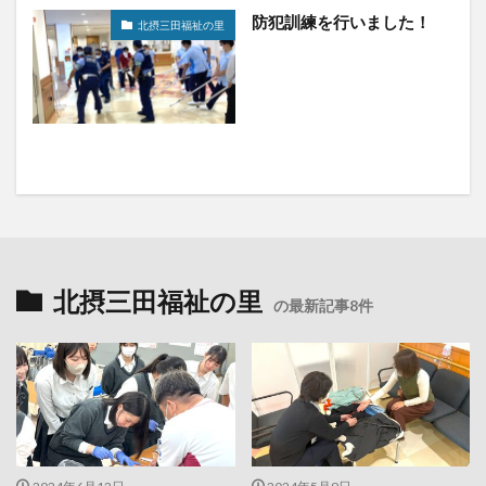
防犯訓練を行いました！
北摂三田福祉の里
北摂三田福祉の里
の最新記事8件