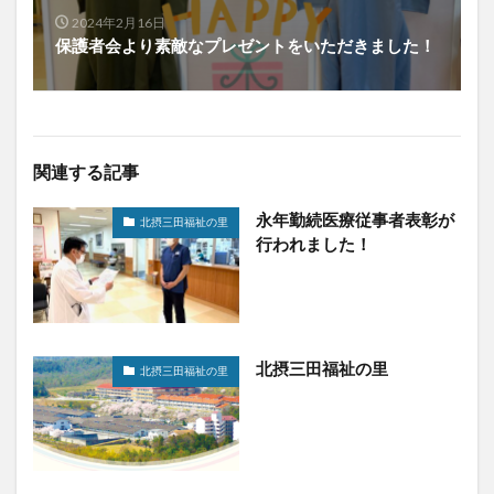
2024年2月16日
保護者会より素敵なプレゼントをいただきました！
関連する記事
永年勤続医療従事者表彰が
北摂三田福祉の里
行われました！
北摂三田福祉の里
北摂三田福祉の里