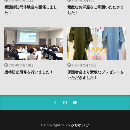
2024年6月12日
2024年5月9日
看護師訪問体験会を開催しまし
素敵なお洋服をご寄贈いただきま
た！
した！
2024年3月19日
2024年2月16日
虐待防止研修を行いました！
保護者会より素敵なプレゼントを
いただきました！
© Copyright 2026
みぢかいご
.