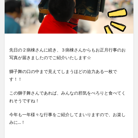
先日の２病棟さんに続き、３病棟さんからもお正月行事のお
写真が届きましたのでご紹介いたします☆
獅子舞の口の中まで見えてしまうほどの迫力ある一枚で
す！！
この獅子舞さんであれば、みんなの邪気をぺろりと食べてく
れそうですね！
今年も一年様々な行事をご紹介してまいりますので、お楽し
みに…！