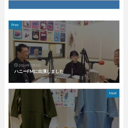
Prev
2024年2月5日
ハニーFMに出演しました
Next