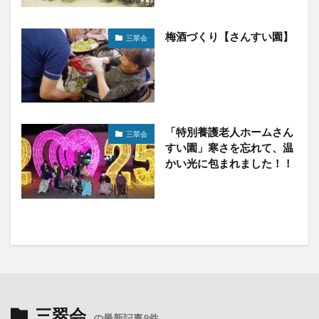
梅酒づくり【さんすい園】
三翠会
「特別養護老人ホームさん
三翠会
すい園」寒さを忘れて、温
かい光に包まれました！！
三翠会
の最新記事8件