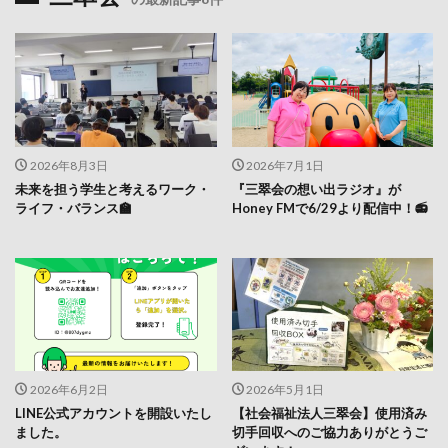
2026年8月3日
2026年7月1日
未来を担う学生と考えるワーク・
『三翠会の想い出ラジオ』が
ライフ・バランス🏫
Honey FMで6/29より配信中！📻
2026年6月2日
2026年5月1日
LINE公式アカウントを開設いたし
【社会福祉法人三翠会】使用済み
ました。
切手回収へのご協力ありがとうご